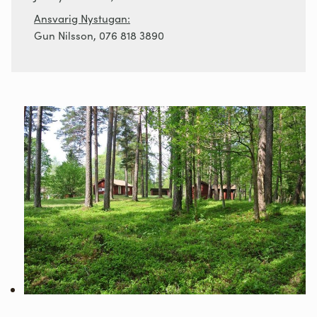
Ansvarig Nystugan:
Gun Nilsson, 076 818 3890