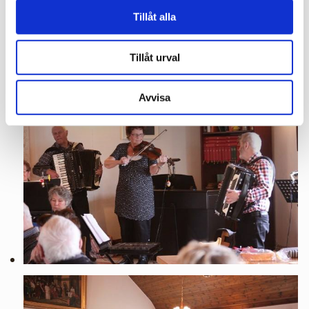
Tillåt alla
Länk till hemsida
Tillåt urval
Avvisa