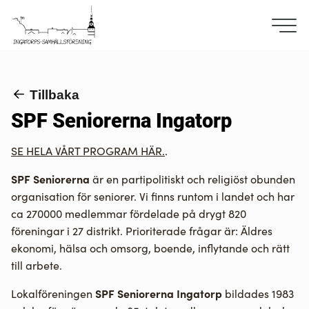
Tillbaka
SPF Seniorerna Ingatorp
SE HELA VÅRT PROGRAM HÄR.
.
SPF Seniorerna
är en partipolitiskt och religiöst obunden
organisation för seniorer. Vi finns runtom i landet och har
ca 270000 medlemmar fördelade på drygt 820
föreningar i 27 distrikt. Prioriterade frågar är: Äldres
ekonomi, hälsa och omsorg, boende, inflytande och rätt
till arbete.
SPF Seniorerna Ingatorp
Lokalföreningen
bildades 1983